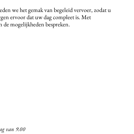
bieden we het gemak van begeleid vervoer, zodat u
zorgen ervoor dat uw dag compleet is. Met
en de mogelijkheden bespreken.
ag van 9.00