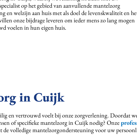
specialist op het gebied van aanvullende mantelzorg
g en welzijn aan huis met als doel de levenskwaliteit en he
willen onze bijdrage leveren om ieder mens zo lang mogen
uwd voelen in hun eigen huis.
org in Cuijk
veilig en vertrouwd voelt bij onze zorgverlening. Doordat w
ensen of specifieke mantelzorg in Cuijk nodig? Onze
profes
de volledige mantelzorgondersteuning voor uw persoonlijk