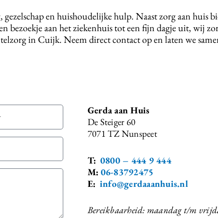
g, gezelschap en huishoudelijke hulp. Naast zorg aan huis 
en bezoekje aan het ziekenhuis tot een fijn dagje uit, wij 
telzorg in Cuijk. Neem direct contact op en laten we sam
Gerda aan Huis
De Steiger 60
7071 TZ Nunspeet
T:
0800 – 444 9 444
M:
06-83792475
E:
info@gerdaaanhuis.nl
Bereikbaarheid: maandag t/m vrijd