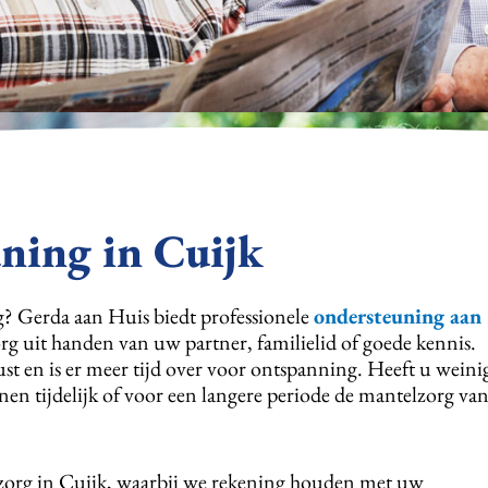
ning in Cuijk
? Gerda aan Huis biedt professionele
ondersteuning aan
rg uit handen van uw partner, familielid of goede kennis.
t en is er meer tijd over voor ontspanning. Heeft u weini
en tijdelijk of voor een langere periode de mantelzorg va
zorg in Cuijk, waarbij we rekening houden met uw