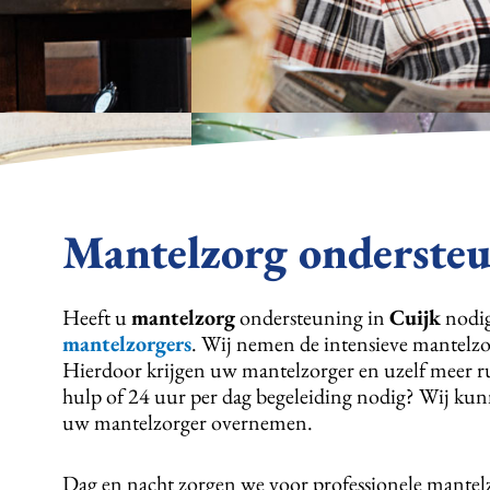
Mantelzorg ondersteu
Heeft u
mantelzorg
ondersteuning in
Cuijk
nodig
mantelzorgers
. Wij nemen de intensieve mantelzo
Hierdoor krijgen uw mantelzorger en uzelf meer rus
hulp of 24 uur per dag begeleiding nodig? Wij kunn
uw mantelzorger overnemen.
Dag en nacht zorgen we voor professionele mantel