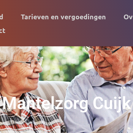
d
Tarieven en vergoedingen
Ov
ct
Mantelzorg Cuijk