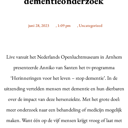
dementieonderzoek
juni 28, 2023
,
1:09 pm
,
Uncategorized
Live vanuit het Nederlands Openluchtmuseum in Arnhem
presenteerde Anniko van Santen het tv-programma
‘Herinneringen voor het leven – stop dementie’. In de
uitzending vertelden mensen met dementie en hun dierbaren
over de impact van deze hersenziekte. Met het grote doel:
meer onderzoek naar een behandeling of medicijn mogelijk
maken. Want één op de vijf mensen krijgt vroeg of laat met