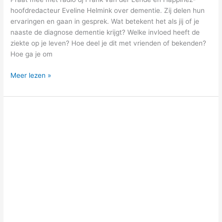
hoofdredacteur Eveline Helmink over dementie. Zij delen hun
ervaringen en gaan in gesprek. Wat betekent het als jij of je
naaste de diagnose dementie krijgt? Welke invloed heeft de
ziekte op je leven? Hoe deel je dit met vrienden of bekenden?
Hoe ga je om
Meer lezen »
De
dagen
rond
oud&nieuw…