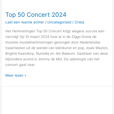
Top 50 Concert 2024
Laat een reactie achter
/
Uncategorized
/
Crista
Het Herinneringen Top 50 Concert krijgt wegens succes een
vervolg! Op 10 maart 2024 hoor je in de Ziggo Dome de
mooiste muziekherinneringen gezongen door Nederlandse
topartiesten uit de wereld van kleinkunst en pop, zoals Waylon,
Brigitte Kaandorp, Numidia en Jim Bakkum. Gastheer van deze
bijzondere avond is Johnny de Mol. De opbrengst van het
concert gaat naar
Meer lezen »
Speciale
Editie
Alzheimer
Café