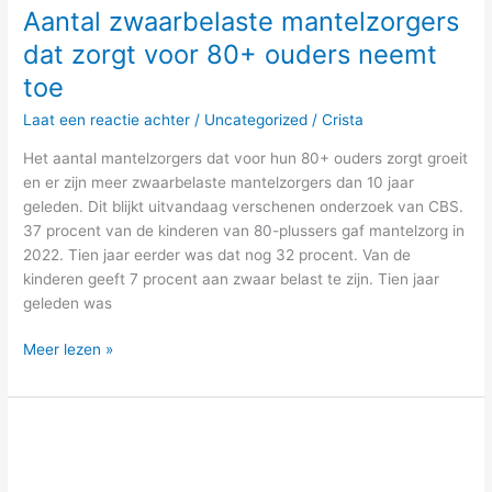
Aantal zwaarbelaste mantelzorgers
dat zorgt voor 80+ ouders neemt
toe
Laat een reactie achter
/
Uncategorized
/
Crista
Het aantal mantelzorgers dat voor hun 80+ ouders zorgt groeit
en er zijn meer zwaarbelaste mantelzorgers dan 10 jaar
geleden. Dit blijkt uitvandaag verschenen onderzoek van CBS.
37 procent van de kinderen van 80-plussers gaf mantelzorg in
2022. Tien jaar eerder was dat nog 32 procent. Van de
kinderen geeft 7 procent aan zwaar belast te zijn. Tien jaar
geleden was
Meer lezen »
De
televisiespot
‘Wat