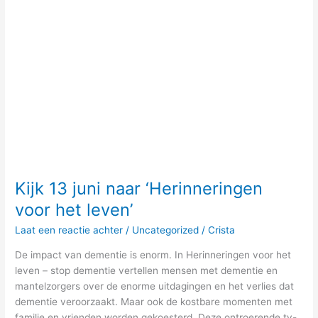
Kijk 13 juni naar ‘Herinneringen
voor het leven’
Laat een reactie achter
/
Uncategorized
/
Crista
De impact van dementie is enorm. In Herinneringen voor het
leven – stop dementie vertellen mensen met dementie en
mantelzorgers over de enorme uitdagingen en het verlies dat
dementie veroorzaakt. Maar ook de kostbare momenten met
familie en vrienden worden gekoesterd. Deze ontroerende tv-