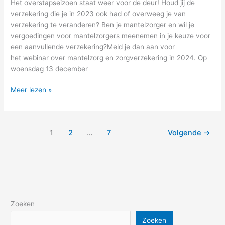
Het overstapseizoen staat weer voor de deur! Houd jij de
verzekering die je in 2023 ook had of overweeg je van
verzekering te veranderen? Ben je mantelzorger en wil je
vergoedingen voor mantelzorgers meenemen in je keuze voor
een aanvullende verzekering?Meld je dan aan voor
het webinar over mantelzorg en zorgverzekering in 2024. Op
woensdag 13 december
Meer lezen »
1
2
…
7
Volgende
→
Zoeken
Zoeken