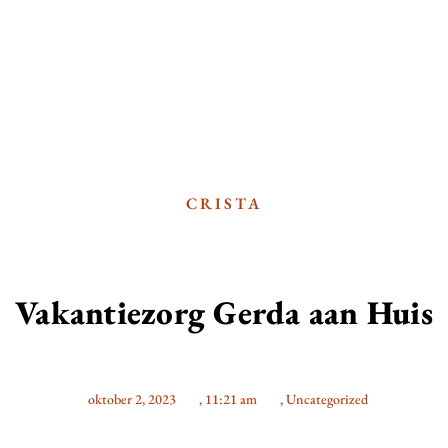
CRISTA
Vakantiezorg Gerda aan Huis
oktober 2, 2023
,
11:21 am
,
Uncategorized