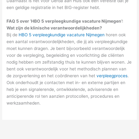
Daarnaast is het voor Gerda aan Huis ook een vereiste dat je
een geldige registratie in het BIG-register hebt.
FAQ 5 over ‘HBO 5 verpleegkundige vacature Nijmegen’:
Wat zijn de klinische verantwoordelijkheden?
Bij de
HBO 5 verpleegkundige vacature Nijmegen
horen ook
een aantal verantwoordelijkheden, die jij als verpleegkundige
moet kunnen dragen. Je bent bijvoorbeeld verantwoordelijk
voor de verpleging, begeleiding en voorlichting die cliënten
nodig hebben om zelfstandig thuis te kunnen blijven wonen. Je
bent ook verantwoordelijk voor het methodisch plannen van
de zorgverlening en het coördineren van het
verpleegproces
.
Ook onderhoudt je contacten met in- en externe partijen en
heb je een signalerende, ontwikkelende, adviserende en
anticiperende rol ten aanzien protocollen, procedures en
werkzaamheden.