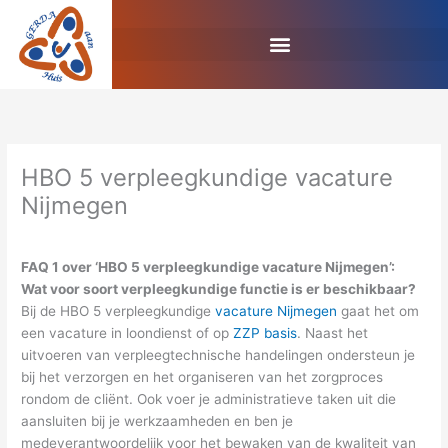
Ga
naar
de
inhoud
HBO 5 verpleegkundige vacature
Nijmegen
FAQ 1 over ‘HBO 5 verpleegkundige vacature Nijmegen’:
Wat voor soort verpleegkundige functie is er beschikbaar?
Bij de HBO 5 verpleegkundige
vacature Nijmegen
gaat het om
een vacature in loondienst of op
ZZP basis
. Naast het
uitvoeren van verpleegtechnische handelingen ondersteun je
bij het verzorgen en het organiseren van het zorgproces
rondom de cliënt. Ook voer je administratieve taken uit die
aansluiten bij je werkzaamheden en ben je
medeverantwoordelijk voor het bewaken van de kwaliteit van