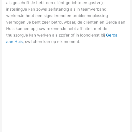
als geschrift
Je hebt een cliënt gerichte en gastvrije
instellingJe kan zowel zelfstandig als in teamverband
werkenJe hebt een signalerend en probleemoplossing
vermogen
Je bent zeer betrouwbaar, de cliënten en Gerda aan
Huis kunnen op jouw rekenenJe hebt affiniteit met de
thuiszorgJe kan werken als zzp’er of in loondienst bij
Gerda
aan Huis
, switchen kan op elk moment.