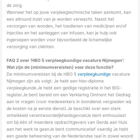
de zorg.
Wanneer het op jouw verpleegtechnische taken aankomt, kan
een allround inzet van je worden verwacht. Naast het
verzorgen van wonden, het toedienen van medicijnen en/of
injecties en het aanleggen van infusen, kan je hulp ook
ingeroepen worden voor bijvoorbeeld de lichamelijke
verzorging van cliënten.
FAQ 2 over ‘HBO 5 verpleegkundige vacature Nijmegen’:
Wat zijn de (minimumvereisten) voor deze functie?
De minimumvereisten bij de HBO 5
verpleegkundige
vacature
Nijmegen zijn als volgt; Je hebt een hbo-diploma
verpleegkunde.Je hebt een geldige registratie in het BIG-
register.Je bent bereid om een Verklaring Omtrent het Gedrag
aan te vragen (voor medewerkers in loondienst vergoeden wij
de kosten na je eerste dienst).Je beschikt over een sterk
ontwikkeld verantwoordelijkheidsgevoelJe bent enthousiast
om bij één of meerdere opdrachtgevers van Gerda aan Huis
aan het werk te gaanJe bent communicatief vaardig
Je hebt
een goede beheersing van de Nederlandse taal in zowel woord